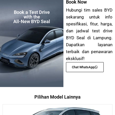
Book Now
Hubungi tim sales BYD
Book a Test Drive
with the
sekarang untuk info
All-New BYD Seal
spesifikasi, fitur, harga,
dan jadwal test drive
BYD Seal di Lampung.
Dapatkan layanan
terbaik dan penawaran
eksklusif!
Chat WhatsApp
Pilihan Model Lainnya