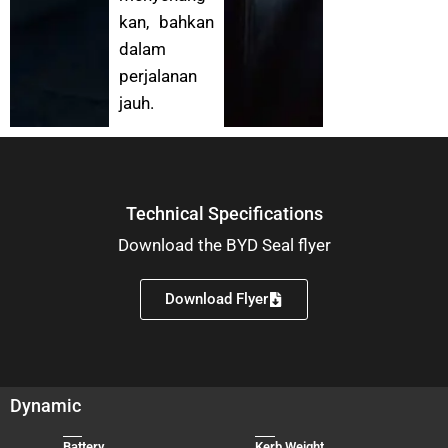
kan, bahkan
dalam
perjalanan
jauh.
Technical Specifications
Download the BYD Seal flyer
Download Flyer
Dynamic
Battery
Kerb Weight