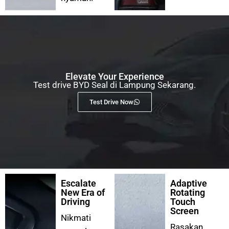
Elevate Your Experience
Test drive BYD Seal di Lampung Sekarang.
Test Drive Now
Escalate
Adaptive
New Era of
Rotating
Driving
Touch
Screen
Nikmati
Rasakan