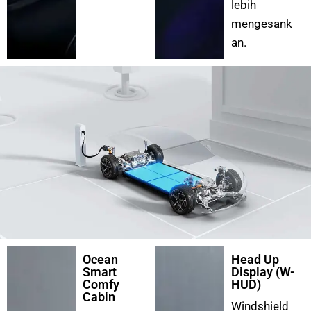
lebih
mengesank
an.
Ocean
Head Up
Smart
Display (W-
Comfy
HUD)
Cabin
Windshield