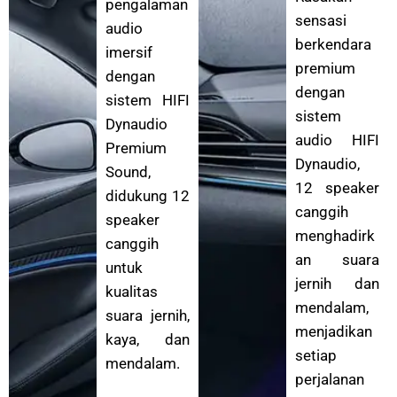
pengalaman
sensasi
audio
berkendara
imersif
premium
dengan
dengan
sistem HIFI
sistem
Dynaudio
audio HIFI
Premium
Dynaudio,
Sound,
12 speaker
didukung 12
canggih
speaker
menghadirk
canggih
an suara
untuk
jernih dan
kualitas
mendalam,
suara jernih,
menjadikan
kaya, dan
setiap
mendalam.
perjalanan