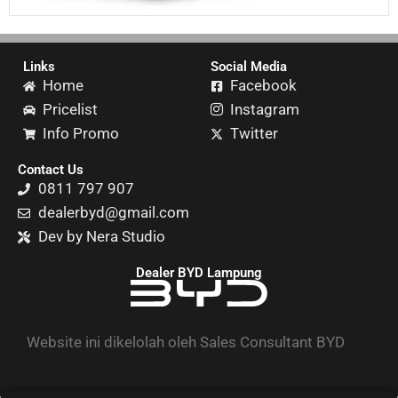
Links
Social Media
Home
Facebook
Pricelist
Instagram
Info Promo
Twitter
Contact Us
0811 797 907
dealerbyd@gmail.com
Dev by Nera Studio
Dealer BYD Lampung
Website ini dikelolah oleh Sales Consultant BYD